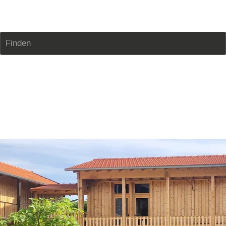
Zimmerei Edmaier
Finden