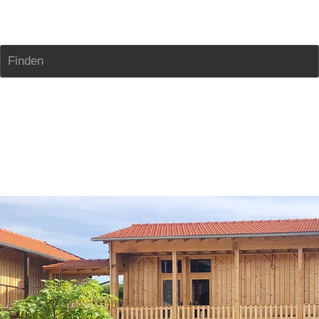
Zimmerei Edmaier
Finden